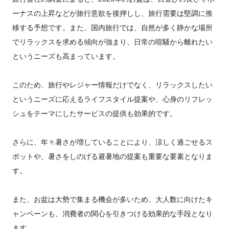
ーナスの上昇などが旅行意欲を後押しし、旅行需要は堅調に推
移する予想です。また、国内旅行では、自然が多く静かな場所
でリラックスを求める傾向が強まり、日常の喧騒から離れたい
というニーズも高まっています。
このため、旅行やレジャー情報だけでなく、リラックスしたい
というニーズに応えるライフスタイル提案や、心身のリフレッ
シュをテーマにしたサービスの提供も効果的です。
さらに、年々暑さが増していることにより、涼しく過ごせるス
ポットや、暑さをしのげる避暑地の提案も重要な要素となりま
す。
また、お盆は大勢で集まる機会が多いため、大人数に向けたキ
ャンペーンも、消費者の関心を引きつける効果的な手段となり
ます。