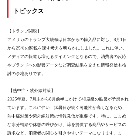
トピックス
【トランプ関税】
アメリカのトランプ大統領は日本からの輸入品に対し、8月1日
から25％の関税を課す考えを明らかにしました。これに伴い、
メディアの報道も増えるタイミングとなるので、消費者の反応
やブランドへの影響データなど調査結果を交えた情報発信も検
討の余地ありです。
【熱中症・紫外線対策】
2025年夏、7月末から8月前半にかけて40度級の酷暑が予想され
ています。これに伴い、猛暑日が続く可能性が高くなるため、
熱中症対策や紫外線対策の情報発信が重要です。特に、こまめ
な水分補給や休憩の呼びかけ、涼を提供する商品やサービスの
訴求など、消費者の関心を引きやすいテーマになります。ま