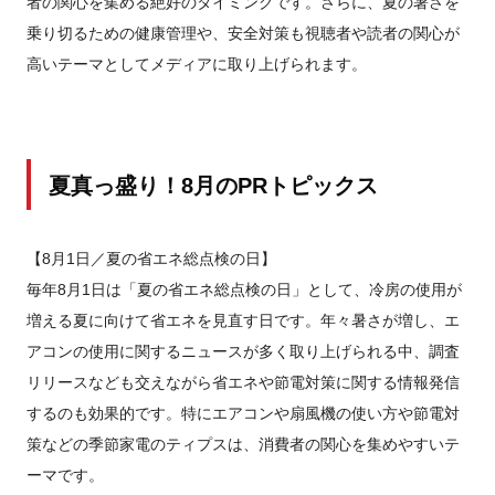
者の関心を集める絶好のタイミングです。さらに、夏の暑さを
乗り切るための健康管理や、安全対策も視聴者や読者の関心が
高いテーマとしてメディアに取り上げられます。
夏真っ盛り！8月のPRトピックス
【8月1日／夏の省エネ総点検の日】
毎年8月1日は「夏の省エネ総点検の日」として、冷房の使用が
増える夏に向けて省エネを見直す日です。年々暑さが増し、エ
アコンの使用に関するニュースが多く取り上げられる中、調査
リリースなども交えながら省エネや節電対策に関する情報発信
するのも効果的です。特にエアコンや扇風機の使い方や節電対
策などの季節家電のティプスは、消費者の関心を集めやすいテ
ーマです。