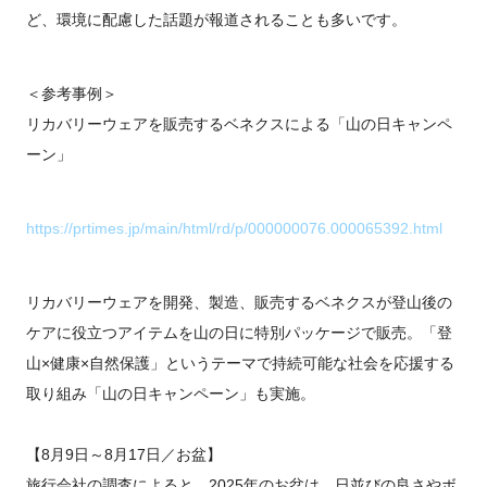
ど、環境に配慮した話題が報道されることも多いです。
＜参考事例＞
リカバリーウェアを販売するベネクスによる「山の日キャンペ
ーン」
https://prtimes.jp/main/html/rd/p/000000076.000065392.html
リカバリーウェアを開発、製造、販売するベネクスが登山後の
ケアに役立つアイテムを山の日に特別パッケージで販売。「登
山×健康×自然保護」というテーマで持続可能な社会を応援する
取り組み「山の日キャンペーン」も実施。
【8月9日～8月17日／お盆】
旅行会社の調査によると、2025年のお盆は、日並びの良さやボ