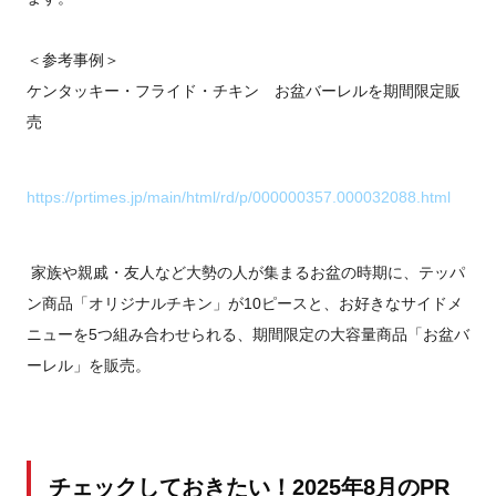
＜参考事例＞
ケンタッキー・フライド・チキン お盆バーレルを期間限定販
売
https://prtimes.jp/main/html/rd/p/000000357.000032088.html
家族や親戚・友人など大勢の人が集まるお盆の時期に、テッパ
ン商品「オリジナルチキン」が10ピースと、お好きなサイドメ
ニューを5つ組み合わせられる、期間限定の大容量商品「お盆バ
ーレル」を販売。
チェックしておきたい！2025年8月のPR