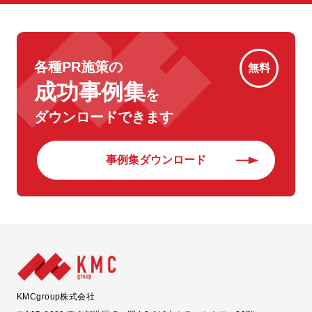
各種PR施策の
無料
成功事例集
を
ダウンロードできます
事例集ダウンロード
KMCgroup株式会社