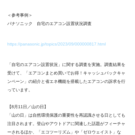
＜参考事例＞
パナソニック 自宅のエアコン設置状況調査
https://panasonic.jp/topics/2023/09/000000817.html
「自宅のエアコン設置状況」に関する調査を実施。調査結果を
受けて、「エアコンまとめ買いでお得！キャッシュバックキャ
ンペーン」の紹介と省エネ機能を搭載したエアコンの訴求を行
っています。
【8月11日／山の日】
「山の日」は自然環境保護の重要性を再認識させる日としても
注目されます。登山やアウトドアに関連した話題がフィーチャ
ーされるほか、「エコツーリズム」や「ゼロウェイスト」な