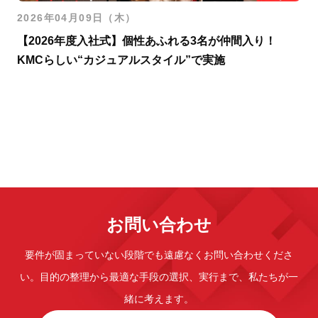
2026年04月09日（木）
【2026年度入社式】個性あふれる3名が仲間入り！
KMCらしい“カジュアルスタイル”で実施
お問い合わせ
要件が固まっていない段階でも遠慮なくお問い合わせくださ
い。
目的の整理から最適な手段の選択、実行まで、私たちが一
緒に考えます。