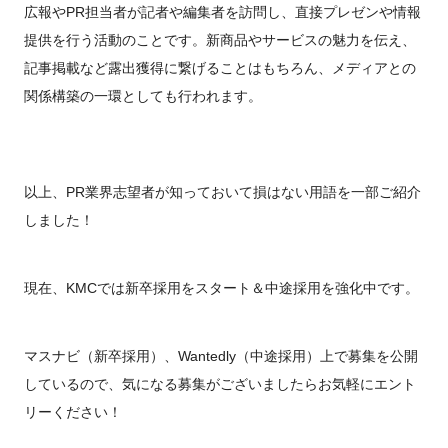
広報やPR担当者が記者や編集者を訪問し、直接プレゼンや情報
提供を行う活動のことです。新商品やサービスの魅力を伝え、
記事掲載など露出獲得に繋げることはもちろん、メディアとの
関係構築の一環としても行われます。
以上、PR業界志望者が知っておいて損はない用語を一部ご紹介
しました！
現在、KMCでは新卒採用をスタート＆中途採用を強化中です。
マスナビ（新卒採用）、Wantedly（中途採用）上で募集を公開
しているので、気になる募集がございましたらお気軽にエント
リーください！