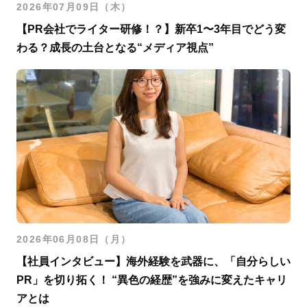
2026年07月09日（木）
【PR会社でライター研修！？】新卒1〜3年目でどう変
わる？成長の土台となる“メディア視点”
2026年06月08日（月）
【社員インタビュー】海外経験を武器に、「自分らしい
PR」を切り拓く！ “異色の経歴”を強みに変えたキャリ
アとは