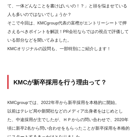
て、一体どんなことを書けばいいの！？」と頭を悩ませている
人も多いのではないでしょうか？
そこで今回は、KMCgroup代表の富樫がエントリーシートで押
さえるべきポイントを解説！PR会社ならではの視点で評価して
いる部分などを聞いてみました。
KMCオリジナルの設問も、一部特別にご紹介します！
KMCが新卒採用を行う理由って？
KMCgroupでは、2022年卒から新卒採用を本格的に開始。
以前はテレビ局や新聞社などのメディア出身者をはじめとし
た、中途採用が主でしたが、ＨＰからの問い合わせで、2020年
頃に新卒2名から問い合わせをもらったことが新卒採用を本格的
にスタートするきっかけとなりました。