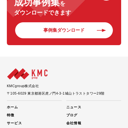
成功事例集
を
ダウンロードできます
事例集ダウンロード
KMCgroup株式会社
〒105-6029
東京都港区虎ノ門4-3-1城山トラストタワー29階
ホーム
ニュース
特徴
ブログ
サービス
会社情報