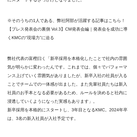
※そのうちの1人である、弊社阿部が活躍する記事はこちら！
【プレス発表会の裏側 Vol.3】CM発表会編｜発表会を成功に導
くKMCの“現場力”に迫る
弊社代表の富樫曰く「新卒採用を本格化したことで社内の雰囲
気が明らかに変わったんです。これまでは、個々でパフォーマ
ンス上げていく雰囲気がありましたが、新卒入社の社員が入る
ことでチームでの一体感が出ました。また先輩社員たちは新入
社員のお手本となる必要があるため、ルールを決めると社内に
浸透していくようになった実感もあります」。
新卒採用を本格的にスタートし、3年目となるKMC。2024年卒
は、3名の新入社員が入社予定です。