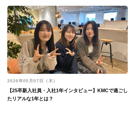
2026年05月07日（木）
【25卒新入社員・入社1年インタビュー】KMCで過ごし
たリアルな1年とは？