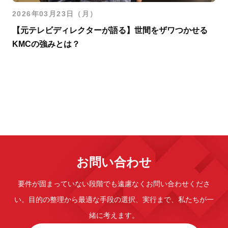
2026年03月23日（月）
【元テレビディレクターが語る】世間をザワつかせる
KMCの強みとは？
お問い合わせ
要件が固まっていない段階でも遠慮なくお問い合わせくださ
い。
目的の整理から最適な手段の選択、実行まで、私たちが一
緒に考えます。