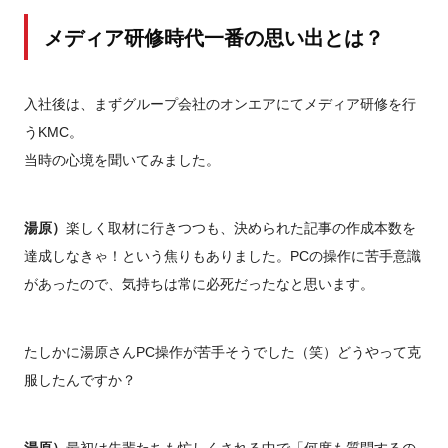
メディア研修時代一番の思い出とは？
入社後は、まずグループ会社のオンエアにてメディア研修を行
うKMC。
当時の心境を聞いてみました。
湯原）
楽しく取材に行きつつも、決められた記事の作成本数を
達成しなきゃ！という焦りもありました。PCの操作に苦手意識
があったので、気持ちは常に必死だったなと思います。
たしかに湯原さんPC操作が苦手そうでした（笑）どうやって克
服したんですか？
湯原）
最初は先輩たちも忙しくされる中で「何度も質問するの