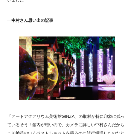
―中村さん思い出の記事
「アートアクアリウム美術館GINZA」の取材が特に印象に残っ
ているそう！館内が暗いので、カメラに詳しい中村さんだから
こそ納得のいくベストショットを撮るのに試行錯誤したのだと