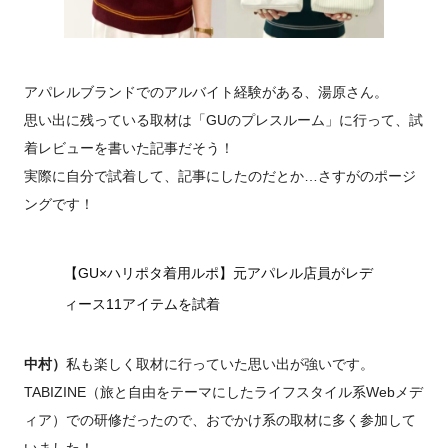
アパレルブランドでのアルバイト経験がある、湯原さん。
思い出に残っている取材は「GUのプレスルーム」に行って、試
着レビューを書いた記事だそう！
実際に自分で試着して、記事にしたのだとか…さすがのポージ
ングです！
【GU×ハリポタ着用ルポ】元アパレル店員がレデ
ィース11アイテムを試着
中村）
私も楽しく取材に行っていた思い出が強いです。
TABIZINE（旅と自由をテーマにしたライフスタイル系Webメデ
ィア）での研修だったので、おでかけ系の取材に多く参加して
いました！