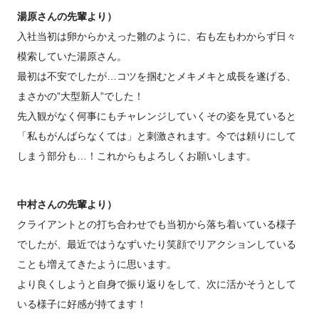
湯原さんの先輩より）
入社当初は卵からかえった雛のように、右も左もわからず日々
模索していた湯原さん。
最初は不安でしたが…コツを掴むとメキメキと成長を遂げる、
まさかの”大型新人”でした！
先入観がなく何事にもチャレンジしていくその姿を見ていると
「私もがんばらなくては」と刺激されます。今では頼りにして
しまう部分も…！これからもよろしくお願いします。
中村さんの先輩より）
クライアントとの打ち合わせでも当初から落ち着いている様子
でしたが、最近ではうなずいたり笑顔でリアクションしている
ことも増えてきたように思います。
より良くしようと自身で振り返りをして、次に活かそうとして
いる様子に好感が持てます！