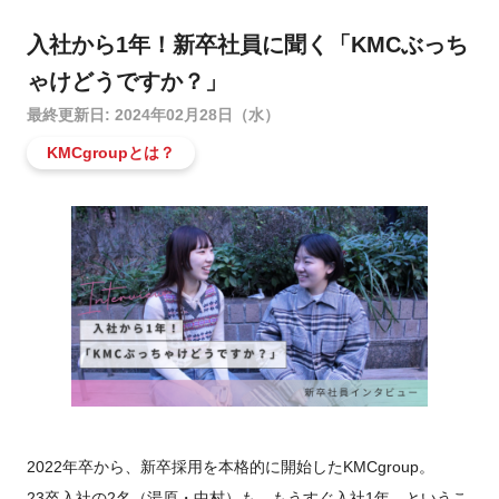
入社から1年！新卒社員に聞く「KMCぶっち
ゃけどうですか？」
最終更新日: 2024年02月28日（水）
KMCgroupとは？
2022年卒から、新卒採用を本格的に開始したKMCgroup。
23卒入社の2名（湯原・中村）も、もうすぐ入社1年…というこ